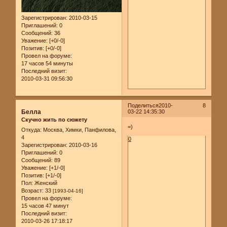
Зарегистрирован
: 2010-03-15
Приглашений:
0
Сообщений:
36
Уважение:
[+0/-0]
Позитив:
[+0/-0]
Провел на форуме:
17 часов 54 минуты
Последний визит:
2010-03-31 09:56:30
Поделиться
2010-
8
Белла
03-22 14:35:30
Скучно жить по сюжету
=)
Откуда:
Москва, Химки, Панфилова,
4
0
Зарегистрирован
: 2010-03-16
Приглашений:
0
Сообщений:
89
Уважение:
[+1/-0]
Позитив:
[+1/-0]
Пол:
Женский
Возраст:
33
[1993-04-16]
Провел на форуме:
15 часов 47 минут
Последний визит:
2010-03-26 17:18:17