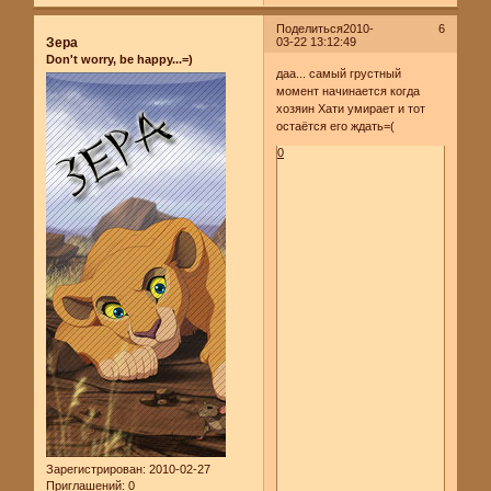
Поделиться
2010-
6
Зера
03-22 13:12:49
Don't worry, be happy...=)
даа... самый грустный
момент начинается когда
хозяин Хати умирает и тот
остаётся его ждать=(
0
Зарегистрирован
: 2010-02-27
Приглашений:
0