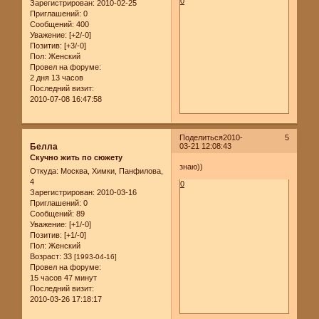
0
Зарегистрирован
: 2010-02-25
Приглашений:
0
Сообщений:
400
Уважение:
[+2/-0]
Позитив:
[+3/-0]
Пол:
Женский
Провел на форуме:
2 дня 13 часов
Последний визит:
2010-07-08 16:47:58
Поделиться
2010-
5
Белла
03-21 12:08:43
Скучно жить по сюжету
знаю))
Откуда:
Москва, Химки, Панфилова,
4
0
Зарегистрирован
: 2010-03-16
Приглашений:
0
Сообщений:
89
Уважение:
[+1/-0]
Позитив:
[+1/-0]
Пол:
Женский
Возраст:
33
[1993-04-16]
Провел на форуме:
15 часов 47 минут
Последний визит:
2010-03-26 17:18:17