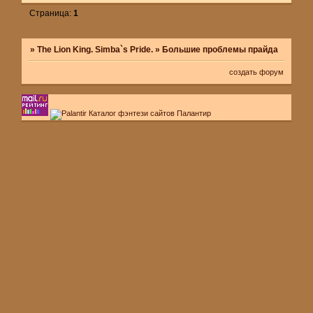
Страница:
1
»
The Lion King. Simba`s Pride.
»
Большие проблемы прайда
создать форум
Каталог фэнтези сайтов Палантир